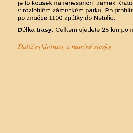
je to kousek na renesanční zámek Krat
v rozlehlém zámeckém parku. Po prohlídc
po značce 1100 zpátky do Netolic.
Délka trasy:
Celkem ujedete 25 km po n
Další
cyklotrasy a naučné stezky